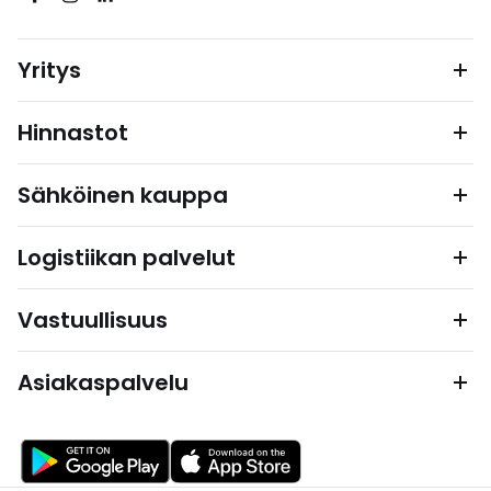
Yritys
Hinnastot
Sähköinen kauppa
Logistiikan palvelut
Vastuullisuus
Asiakaspalvelu