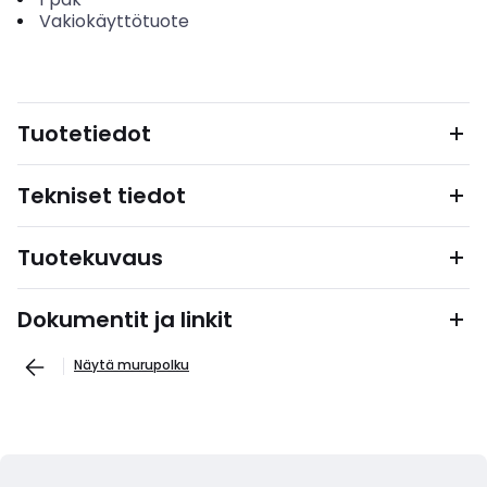
Vakiokäyttötuote
Tuotetiedot
Tekniset tiedot
Tuotekuvaus
Dokumentit ja linkit
Näytä murupolku