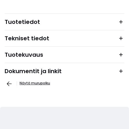
Tuotetiedot
Tekniset tiedot
Tuotekuvaus
Dokumentit ja linkit
Näytä murupolku