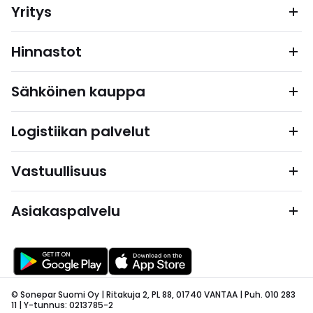
Yritys
Hinnastot
Sähköinen kauppa
Logistiikan palvelut
Vastuullisuus
Asiakaspalvelu
© Sonepar Suomi Oy | Ritakuja 2, PL 88, 01740 VANTAA | Puh. 010 283
11 | Y-tunnus: 0213785-2