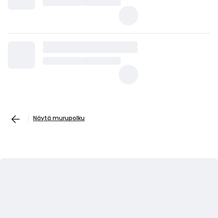
Näytä murupolku