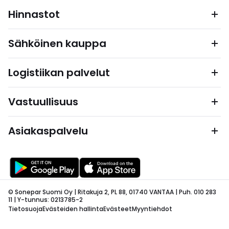
Hinnastot
Sähköinen kauppa
Logistiikan palvelut
Vastuullisuus
Asiakaspalvelu
© Sonepar Suomi Oy | Ritakuja 2, PL 88, 01740 VANTAA | Puh. 010 283
11 | Y-tunnus: 0213785-2
Tietosuoja
Evästeiden hallinta
Evästeet
Myyntiehdot