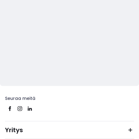
Seuraa meitä
Yritys