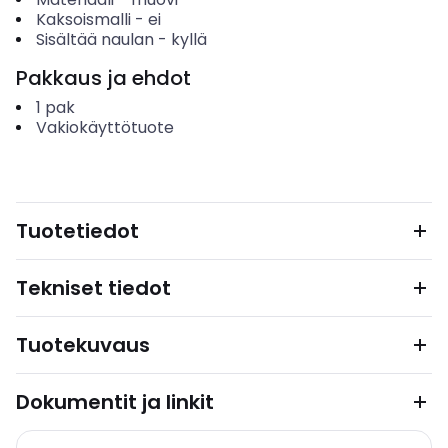
Kaksoismalli
-
ei
Sisältää naulan
-
kyllä
Pakkaus ja ehdot
1
pak
Vakiokäyttötuote
Tuotetiedot
Tekniset tiedot
Tuotekuvaus
Dokumentit ja linkit