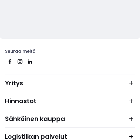
Seuraa meitä
Yritys
Hinnastot
Sähköinen kauppa
Logistiikan palvelut