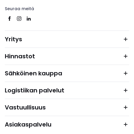
Seuraa meitä
Yritys
Hinnastot
Sähköinen kauppa
Logistiikan palvelut
Vastuullisuus
Asiakaspalvelu