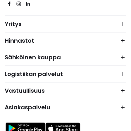
Yritys
Hinnastot
Sähköinen kauppa
Logistiikan palvelut
Vastuullisuus
Asiakaspalvelu