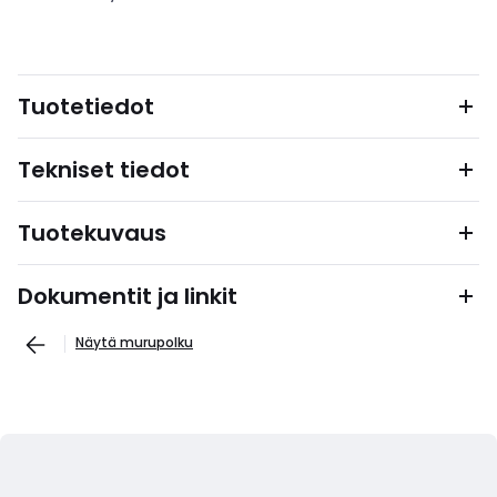
Tuotetiedot
Tekniset tiedot
Tuotekuvaus
Dokumentit ja linkit
Näytä murupolku