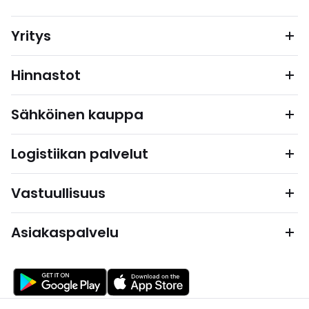
Yritys
Hinnastot
Sähköinen kauppa
Logistiikan palvelut
Vastuullisuus
Asiakaspalvelu