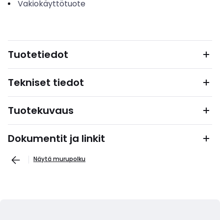
Vakiokäyttötuote
Tuotetiedot
Tekniset tiedot
Tuotekuvaus
Dokumentit ja linkit
Näytä murupolku