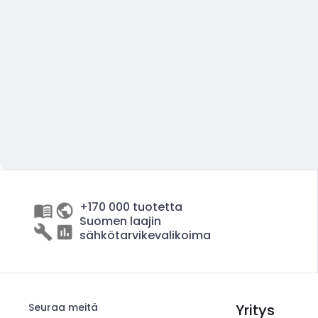
+170 000 tuotetta
Suomen laajin
sähkötarvikevalikoima
Seuraa meitä
Yritys