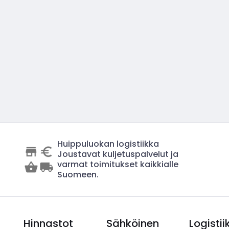
Huippuluokan logistiikka
Joustavat kuljetuspalvelut ja
varmat toimitukset kaikkialle
Suomeen.
Hinnastot
Sähköinen
Logistii