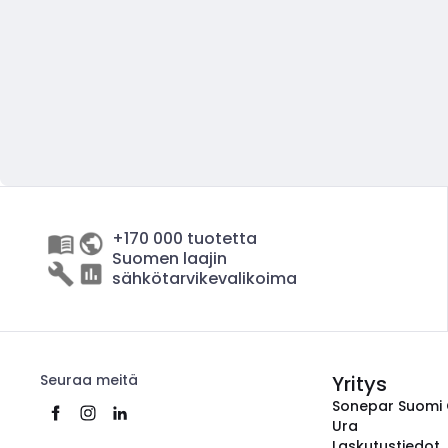
+170 000 tuotetta
Suomen laajin
sähkötarvikevalikoima
Seuraa meitä
Yritys
Sonepar Suomi
Ura
Laskutustiedot