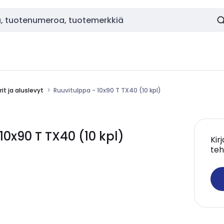
it ja aluslevyt
Ruuvitulppa - 10x90 T TX40 (10 kpl)
10x90 T TX40 (10 kpl)
Kir
teh