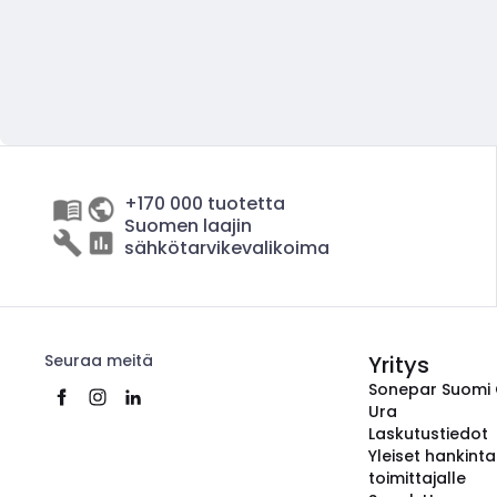
+170 000 tuotetta
Suomen laajin
sähkötarvikevalikoima
Seuraa meitä
Yritys
Sonepar Suomi
Ura
Laskutustiedot
Yleiset hankint
toimittajalle