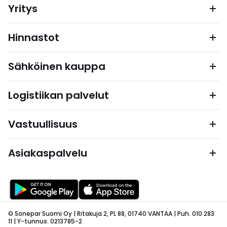
Yritys
Hinnastot
Sähköinen kauppa
Logistiikan palvelut
Vastuullisuus
Asiakaspalvelu
© Sonepar Suomi Oy | Ritakuja 2, PL 88, 01740 VANTAA | Puh. 010 283
11 | Y-tunnus: 0213785-2