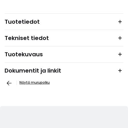
Tuotetiedot
Tekniset tiedot
Tuotekuvaus
Dokumentit ja linkit
Näytä murupolku