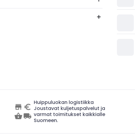
Huippuluokan logistiikka
Joustavat kuljetuspalvelut ja
varmat toimitukset kaikkialle
Suomeen.