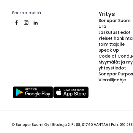
Seuraa meitä
Yritys
Sonepar Suomi
Ura
Laskutustiedot
Yleiset hankint
toimittajalle
Speak Up
Code of Condu
Myymälät ja my
yhteystiedot
Sonepar Purpo
Vierailijaohje
© Sonepar Suomi Oy | Ritakuja 2, PL 88, 01740 VANTAA | Puh. 010 283