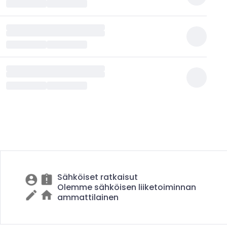
Sähköiset ratkaisut
Olemme sähköisen liiketoiminnan
ammattilainen