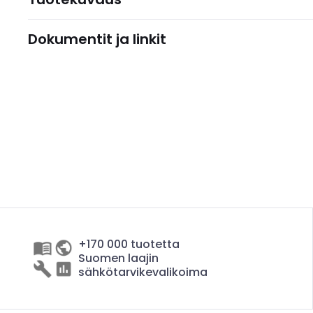
Dokumentit ja linkit
+170 000 tuotetta
Suomen laajin
sähkötarvikevalikoima