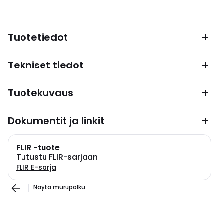
Tuotetiedot
Tekniset tiedot
Tuotekuvaus
Dokumentit ja linkit
FLIR -tuote
Tutustu FLIR-sarjaan
FLIR E-sarja
Näytä murupolku