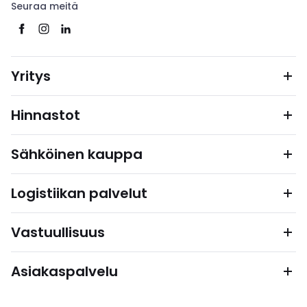
Seuraa meitä
Yritys
Hinnastot
Sähköinen kauppa
Logistiikan palvelut
Vastuullisuus
Asiakaspalvelu