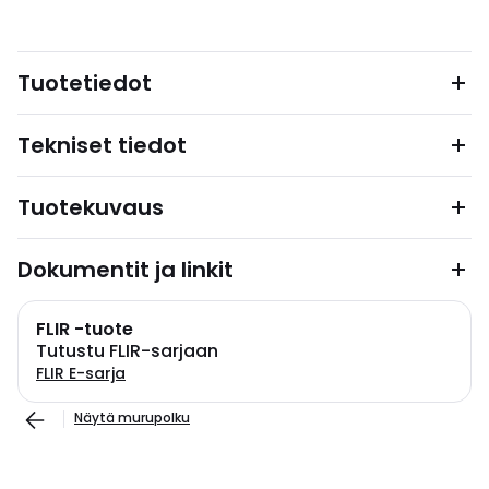
Tuotetiedot
Tekniset tiedot
Tuotekuvaus
Dokumentit ja linkit
FLIR -tuote
Tutustu FLIR-sarjaan
FLIR E-sarja
Näytä murupolku