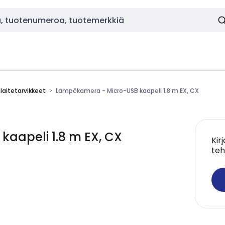
laitetarvikkeet
Lämpökamera - Micro-USB kaapeli 1.8 m EX, CX
kaapeli 1.8 m EX, CX
Kir
teh