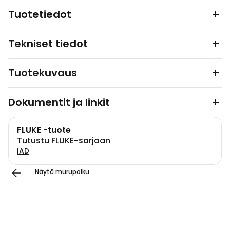
Tuotetiedot
Tekniset tiedot
Tuotekuvaus
Dokumentit ja linkit
FLUKE -tuote
Tutustu FLUKE-sarjaan
IAD
Näytä murupolku