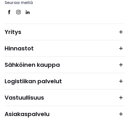
Seuraa meitä
Yritys
Hinnastot
Sähköinen kauppa
Logistiikan palvelut
Vastuullisuus
Asiakaspalvelu