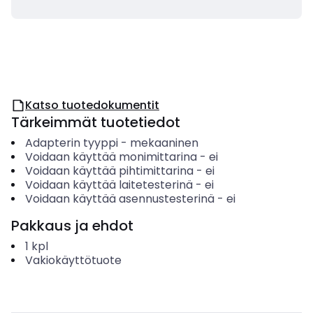
Katso tuotedokumentit
Tärkeimmät tuotetiedot
Adapterin tyyppi
-
mekaaninen
Voidaan käyttää monimittarina
-
ei
Voidaan käyttää pihtimittarina
-
ei
Voidaan käyttää laitetesterinä
-
ei
Voidaan käyttää asennustesterinä
-
ei
Pakkaus ja ehdot
1
kpl
Vakiokäyttötuote