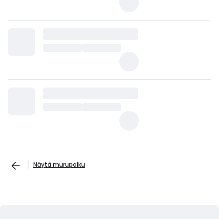
Näytä murupolku