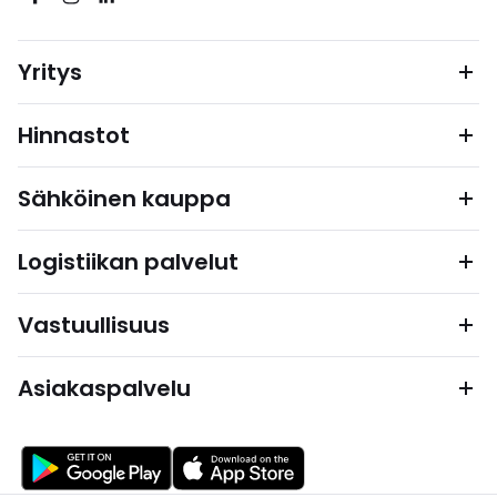
Yritys
Hinnastot
Sähköinen kauppa
Logistiikan palvelut
Vastuullisuus
Asiakaspalvelu