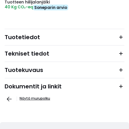
Tuotteen hiilijalanjälki
40 Kg CO₂-eq
Soneparin arvio
Tuotetiedot
Tekniset tiedot
Tuotekuvaus
Dokumentit ja linkit
Näytä murupolku