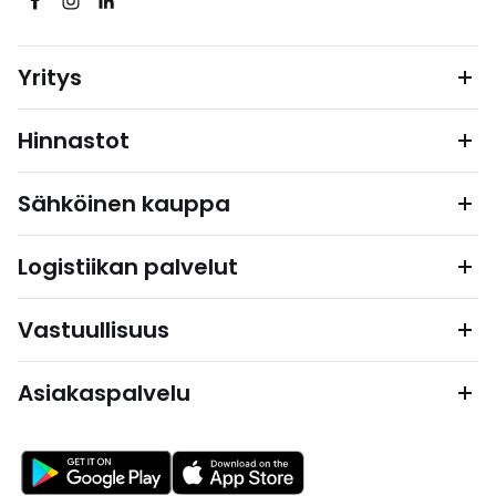
Yritys
Hinnastot
Sähköinen kauppa
Logistiikan palvelut
Vastuullisuus
Asiakaspalvelu