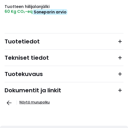
Tuotteen hiilijalanjälki
60 Kg CO₂-eq
Soneparin arvio
Tuotetiedot
Tekniset tiedot
Tuotekuvaus
Dokumentit ja linkit
Näytä murupolku