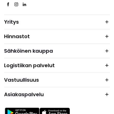
Yritys
Hinnastot
Sähköinen kauppa
Logistiikan palvelut
Vastuullisuus
Asiakaspalvelu