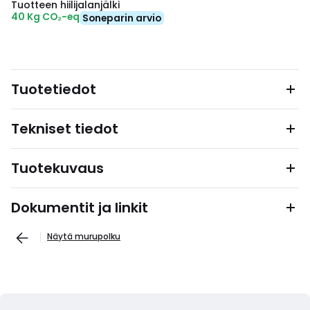
Tuotteen hiilijalanjälki
40 Kg CO₂-eq
Soneparin arvio
Tuotetiedot
Tekniset tiedot
Tuotekuvaus
Dokumentit ja linkit
Näytä murupolku