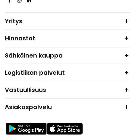
Yritys
Hinnastot
Sähköinen kauppa
Logistiikan palvelut
Vastuullisuus
Asiakaspalvelu