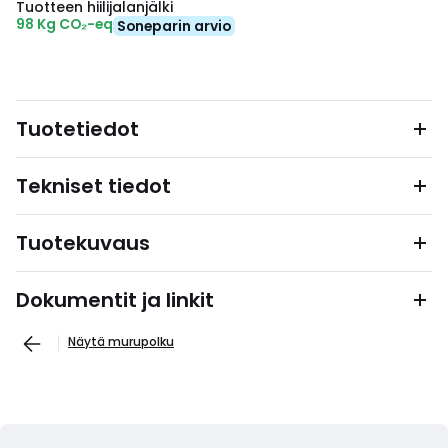
Tuotteen hiilijalanjälki
98 Kg CO₂-eq
Soneparin arvio
Tuotetiedot
Tekniset tiedot
Tuotekuvaus
Dokumentit ja linkit
Näytä murupolku