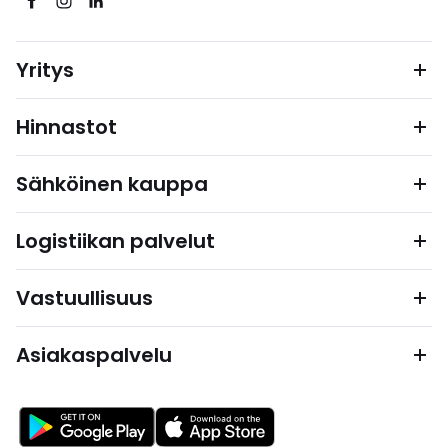
Yritys
Hinnastot
Sähköinen kauppa
Logistiikan palvelut
Vastuullisuus
Asiakaspalvelu