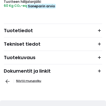
Tuotteen hiilijalanjälki
60 Kg CO₂-eq
Soneparin arvio
Tuotetiedot
Tekniset tiedot
Tuotekuvaus
Dokumentit ja linkit
Näytä murupolku