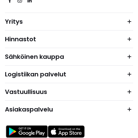
Yritys
Hinnastot
Sähköinen kauppa
Logistiikan palvelut
Vastuullisuus
Asiakaspalvelu