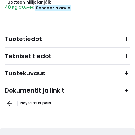
Tuotteen hiilijalanjälki
40 Kg CO₂-eq
Soneparin arvio
Tuotetiedot
Tekniset tiedot
Tuotekuvaus
Dokumentit ja linkit
Näytä murupolku