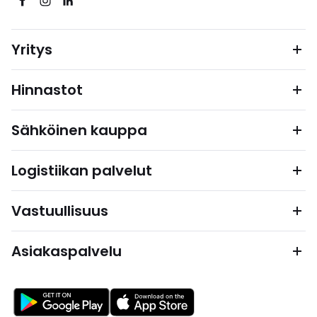
Yritys
Hinnastot
Sähköinen kauppa
Logistiikan palvelut
Vastuullisuus
Asiakaspalvelu