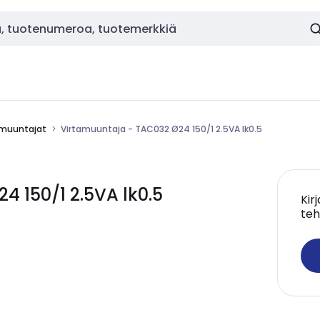
amuuntajat
Virtamuuntaja - TAC032 Ø24 150/1 2.5VA lk0.5
4 150/1 2.5VA lk0.5
Kir
teh