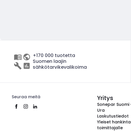
+170 000 tuotetta
Suomen laajin
sähkötarvikevalikoima
Seuraa meitä
Yritys
Sonepar Suomi
Ura
Laskutustiedot
Yleiset hankint
toimittajalle