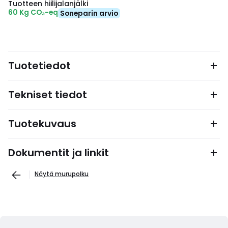
Tuotteen hiilijalanjälki
60 Kg CO₂-eq
Soneparin arvio
Tuotetiedot
Tekniset tiedot
Tuotekuvaus
Dokumentit ja linkit
Näytä murupolku