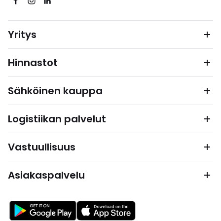
Yritys
Hinnastot
Sähköinen kauppa
Logistiikan palvelut
Vastuullisuus
Asiakaspalvelu