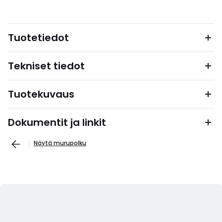
Tuotetiedot
Tekniset tiedot
Tuotekuvaus
Dokumentit ja linkit
Näytä murupolku