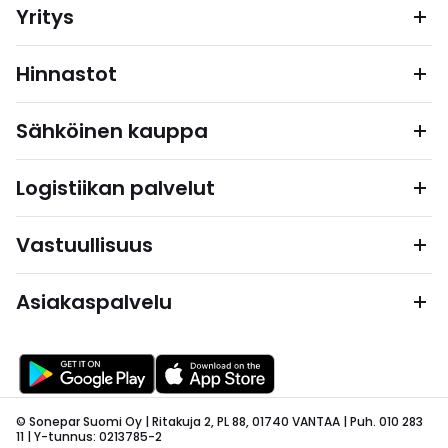
Yritys
Hinnastot
Sähköinen kauppa
Logistiikan palvelut
Vastuullisuus
Asiakaspalvelu
© Sonepar Suomi Oy | Ritakuja 2, PL 88, 01740 VANTAA | Puh. 010 283
11 | Y-tunnus: 0213785-2