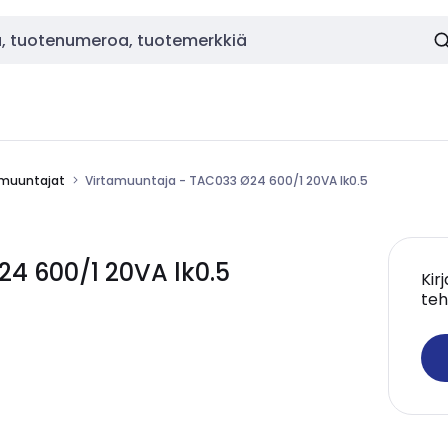
amuuntajat
Virtamuuntaja - TAC033 Ø24 600/1 20VA lk0.5
24 600/1 20VA lk0.5
Kir
teh