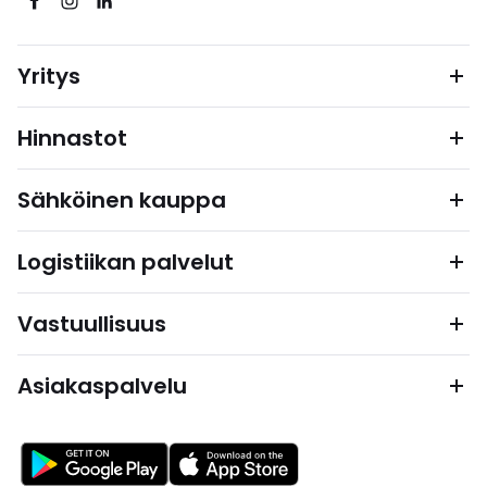
Yritys
Hinnastot
Sähköinen kauppa
Logistiikan palvelut
Vastuullisuus
Asiakaspalvelu