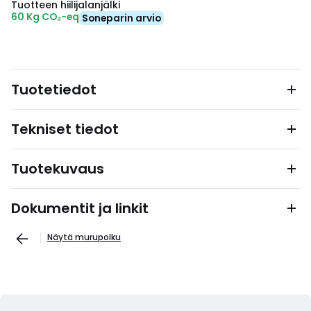
Tuotteen hiilijalanjälki
60 Kg CO₂-eq
Soneparin arvio
Tuotetiedot
Tekniset tiedot
Tuotekuvaus
Dokumentit ja linkit
Näytä murupolku