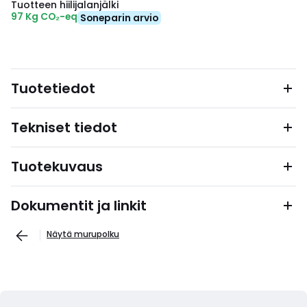
Tuotteen hiilijalanjälki
97 Kg CO₂-eq
Soneparin arvio
Tuotetiedot
Tekniset tiedot
Tuotekuvaus
Dokumentit ja linkit
Näytä murupolku