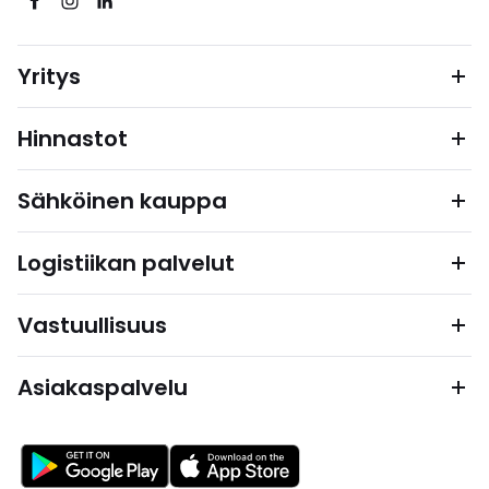
Yritys
Hinnastot
Sähköinen kauppa
Logistiikan palvelut
Vastuullisuus
Asiakaspalvelu