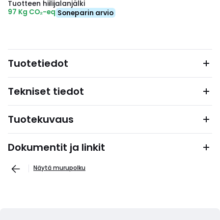
Tuotteen hiilijalanjälki
97 Kg CO₂-eq
Soneparin arvio
Tuotetiedot
Tekniset tiedot
Tuotekuvaus
Dokumentit ja linkit
Näytä murupolku