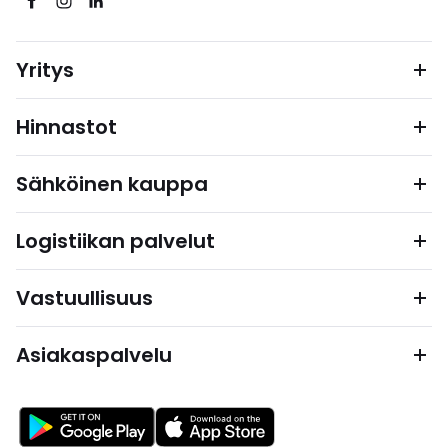
Yritys
Hinnastot
Sähköinen kauppa
Logistiikan palvelut
Vastuullisuus
Asiakaspalvelu