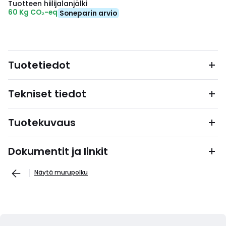
Tuotteen hiilijalanjälki
60 Kg CO₂-eq
Soneparin arvio
Tuotetiedot
Tekniset tiedot
Tuotekuvaus
Dokumentit ja linkit
Näytä murupolku