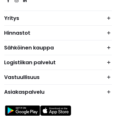
Yritys
Hinnastot
Sähköinen kauppa
Logistiikan palvelut
Vastuullisuus
Asiakaspalvelu