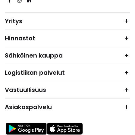
Yritys
Hinnastot
Sähköinen kauppa
Logistiikan palvelut
Vastuullisuus
Asiakaspalvelu