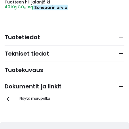
Tuotteen hiilijalanjälki
40 Kg CO₂-eq
Soneparin arvio
Tuotetiedot
Tekniset tiedot
Tuotekuvaus
Dokumentit ja linkit
Näytä murupolku