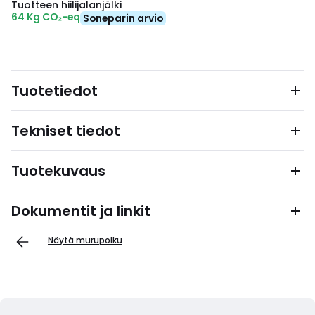
Tuotteen hiilijalanjälki
64 Kg CO₂-eq
Soneparin arvio
Tuotetiedot
Tekniset tiedot
Tuotekuvaus
Dokumentit ja linkit
Näytä murupolku