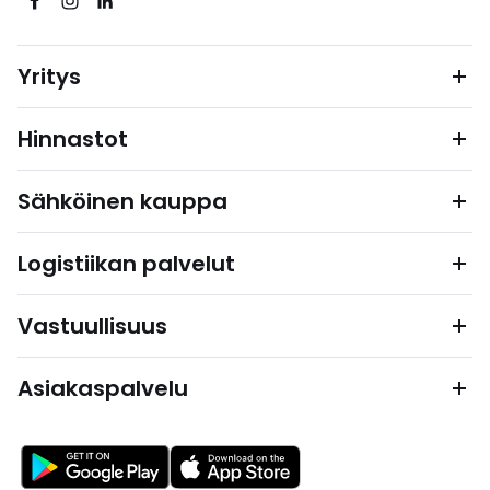
Yritys
Hinnastot
Sähköinen kauppa
Logistiikan palvelut
Vastuullisuus
Asiakaspalvelu