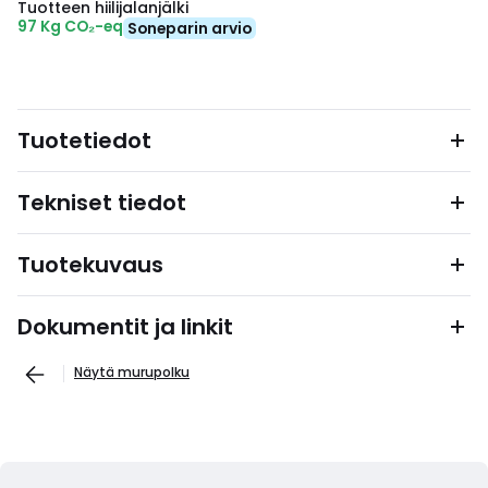
Tuotteen hiilijalanjälki
97 Kg CO₂-eq
Soneparin arvio
Tuotetiedot
Tekniset tiedot
Tuotekuvaus
Dokumentit ja linkit
Näytä murupolku