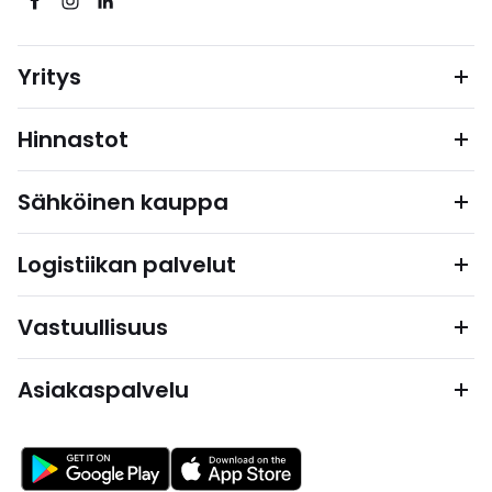
Yritys
Hinnastot
Sähköinen kauppa
Logistiikan palvelut
Vastuullisuus
Asiakaspalvelu