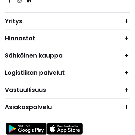
Yritys
Hinnastot
Sähköinen kauppa
Logistiikan palvelut
Vastuullisuus
Asiakaspalvelu