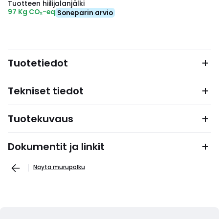
Tuotteen hiilijalanjälki
97 Kg CO₂-eq
Soneparin arvio
Tuotetiedot
Tekniset tiedot
Tuotekuvaus
Dokumentit ja linkit
Näytä murupolku