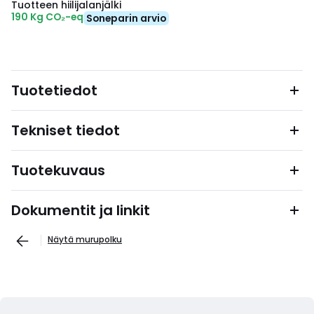
Tuotteen hiilijalanjälki
190 Kg CO₂-eq
Soneparin arvio
Tuotetiedot
Tekniset tiedot
Tuotekuvaus
Dokumentit ja linkit
Näytä murupolku