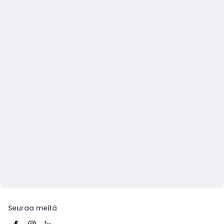
Seuraa meitä