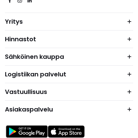
Yritys
Hinnastot
Sähköinen kauppa
Logistiikan palvelut
Vastuullisuus
Asiakaspalvelu