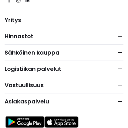
Yritys
Hinnastot
Sähköinen kauppa
Logistiikan palvelut
Vastuullisuus
Asiakaspalvelu