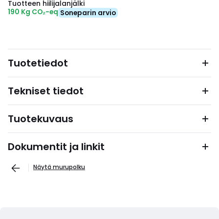
Tuotteen hiilijalanjälki
190 Kg CO₂-eq
Soneparin arvio
Tuotetiedot
Tekniset tiedot
Tuotekuvaus
Dokumentit ja linkit
Näytä murupolku