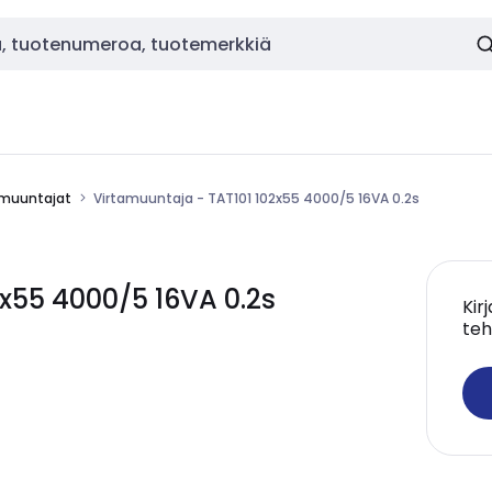
amuuntajat
Virtamuuntaja - TAT101 102x55 4000/5 16VA 0.2s
2x55 4000/5 16VA 0.2s
Kir
teh