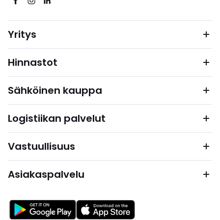
Yritys
Hinnastot
Sähköinen kauppa
Logistiikan palvelut
Vastuullisuus
Asiakaspalvelu