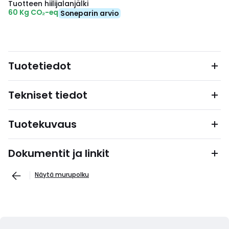
Tuotteen hiilijalanjälki
60 Kg CO₂-eq
Soneparin arvio
Tuotetiedot
Tekniset tiedot
Tuotekuvaus
Dokumentit ja linkit
Näytä murupolku