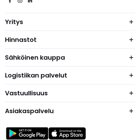
Yritys
Hinnastot
Sähköinen kauppa
Logistiikan palvelut
Vastuullisuus
Asiakaspalvelu