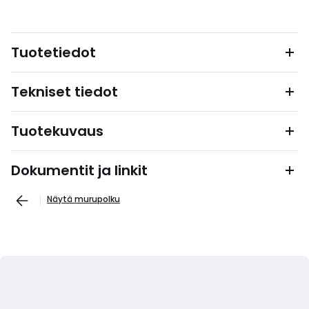
Tuotetiedot
Tekniset tiedot
Tuotekuvaus
Dokumentit ja linkit
Näytä murupolku