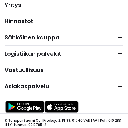
Yritys
Hinnastot
Sähköinen kauppa
Logistiikan palvelut
Vastuullisuus
Asiakaspalvelu
© Sonepar Suomi Oy | Ritakuja 2, PL 88, 01740 VANTAA | Puh. 010 283
11 | Y-tunnus: 0213785-2