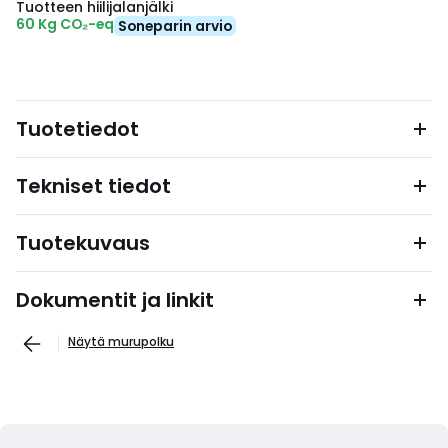
Tuotteen hiilijalanjälki
60 Kg CO₂-eq
Soneparin arvio
Tuotetiedot
Tekniset tiedot
Tuotekuvaus
Dokumentit ja linkit
Näytä murupolku