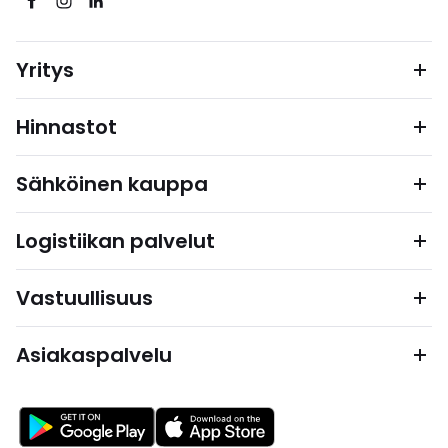
Yritys
Hinnastot
Sähköinen kauppa
Logistiikan palvelut
Vastuullisuus
Asiakaspalvelu