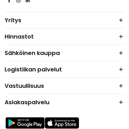
Yritys
Hinnastot
Sähköinen kauppa
Logistiikan palvelut
Vastuullisuus
Asiakaspalvelu