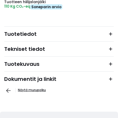
Tuotteen hiilijalanjälki
110 Kg CO₂-eq
Soneparin arvio
Tuotetiedot
Tekniset tiedot
Tuotekuvaus
Dokumentit ja linkit
Näytä murupolku