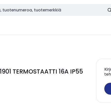
Kir
-1901 TERMOSTAATTI 16A IP55
teh