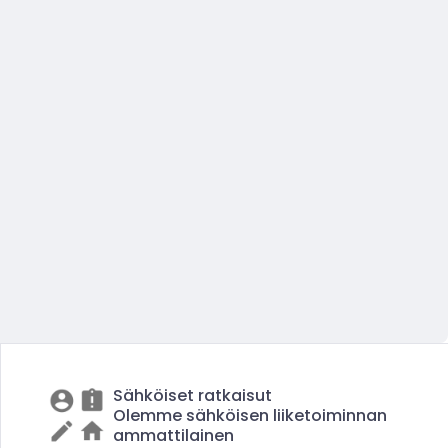
Sähköiset ratkaisut
Olemme sähköisen liiketoiminnan
ammattilainen