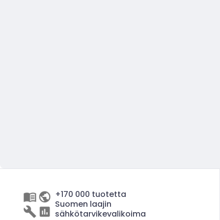
+170 000 tuotetta
Suomen laajin
sähkötarvikevalikoima