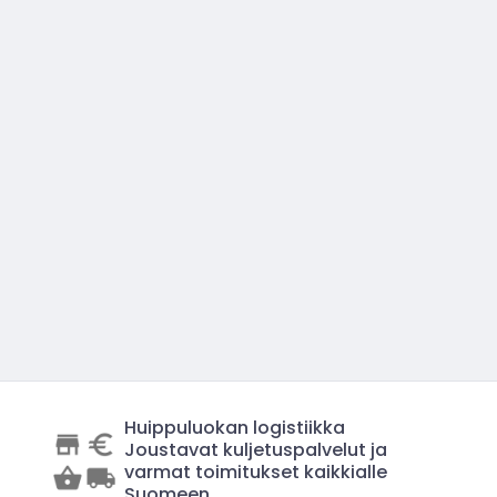
Huippuluokan logistiikka
Joustavat kuljetuspalvelut ja
varmat toimitukset kaikkialle
Suomeen.