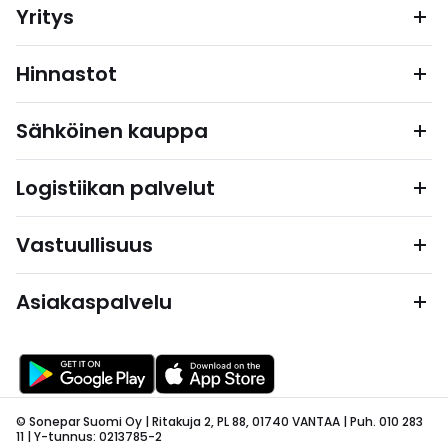
Yritys
Hinnastot
Sähköinen kauppa
Logistiikan palvelut
Vastuullisuus
Asiakaspalvelu
© Sonepar Suomi Oy | Ritakuja 2, PL 88, 01740 VANTAA | Puh. 010 283
11 | Y-tunnus: 0213785-2