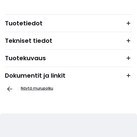
Tuotetiedot
Tekniset tiedot
Tuotekuvaus
Dokumentit ja linkit
Näytä murupolku