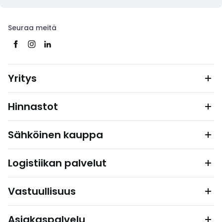
Seuraa meitä
Yritys
Hinnastot
Sähköinen kauppa
Logistiikan palvelut
Vastuullisuus
Asiakaspalvelu