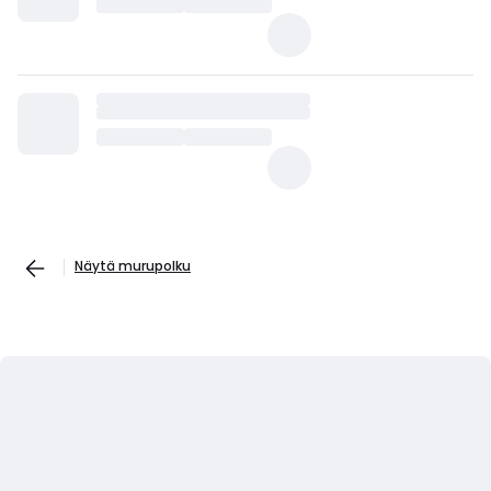
Näytä murupolku