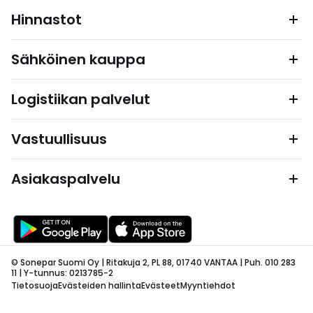
Hinnastot
Sähköinen kauppa
Logistiikan palvelut
Vastuullisuus
Asiakaspalvelu
© Sonepar Suomi Oy | Ritakuja 2, PL 88, 01740 VANTAA | Puh. 010 283
11 | Y-tunnus: 0213785-2
Tietosuoja
Evästeiden hallinta
Evästeet
Myyntiehdot