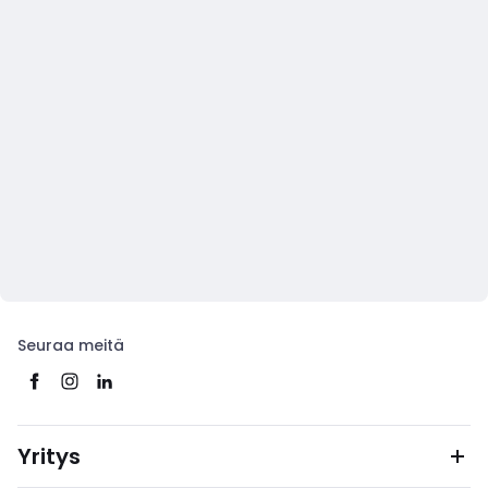
Seuraa meitä
Yritys