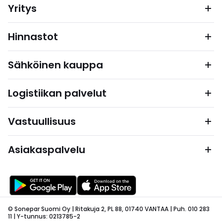
Yritys
Hinnastot
Sähköinen kauppa
Logistiikan palvelut
Vastuullisuus
Asiakaspalvelu
© Sonepar Suomi Oy | Ritakuja 2, PL 88, 01740 VANTAA | Puh. 010 283
11 | Y-tunnus: 0213785-2