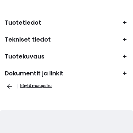
Tuotetiedot
Tekniset tiedot
Tuotekuvaus
Dokumentit ja linkit
Näytä murupolku