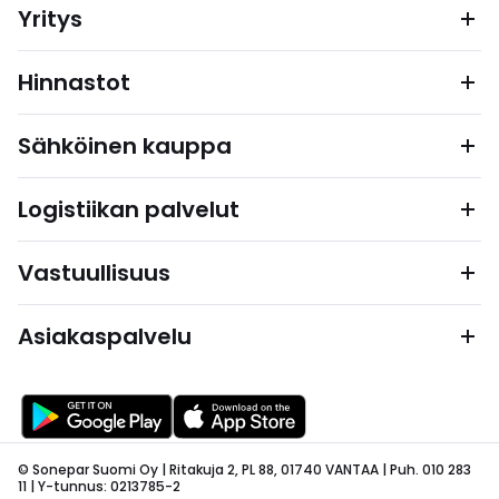
Yritys
Hinnastot
Sähköinen kauppa
Logistiikan palvelut
Vastuullisuus
Asiakaspalvelu
© Sonepar Suomi Oy | Ritakuja 2, PL 88, 01740 VANTAA | Puh. 010 283
11 | Y-tunnus: 0213785-2