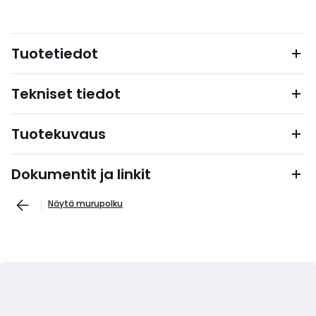
Tuotetiedot
Tekniset tiedot
Tuotekuvaus
Dokumentit ja linkit
Näytä murupolku